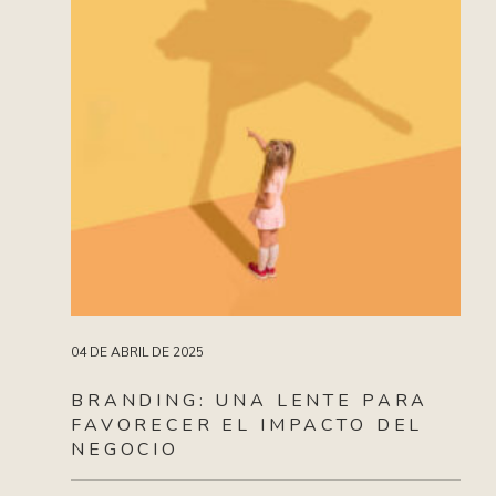
29 DE JULIO DE 2025
04 DE ABRIL DE 2025
BRANDING:
UNA
LENTE
PARA
FAVORECER
EL
IMPACTO
DEL
NEGOCIO