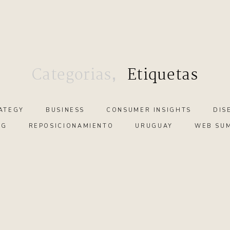
,
Categorias
Etiquetas
ATEGY
BUSINESS
CONSUMER INSIGHTS
DIS
NG
REPOSICIONAMIENTO
URUGUAY
WEB SU