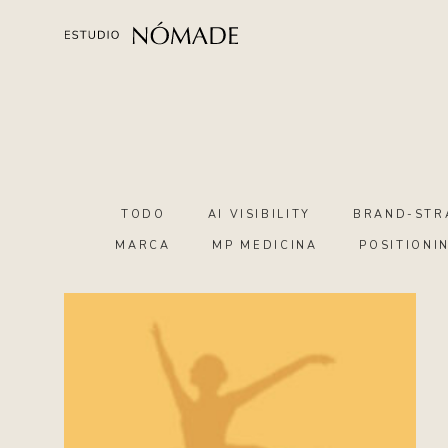
TODO
AI VISIBILITY
BRAND-STR
MARCA
MP MEDICINA
POSITIONI