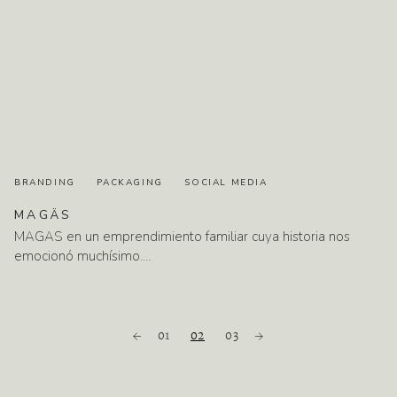
BRANDING
PACKAGING
SOCIAL MEDIA
MAGÄS
MAGAS en un emprendimiento familiar cuya historia nos
emocionó muchísimo.…
01
02
03