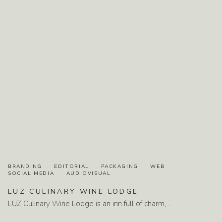
BRANDING
EDITORIAL
PACKAGING
WEB
SOCIAL MEDIA
AUDIOVISUAL
LUZ
CULINARY
WINE
LODGE
LUZ Culinary Wine Lodge is an inn full of charm,…