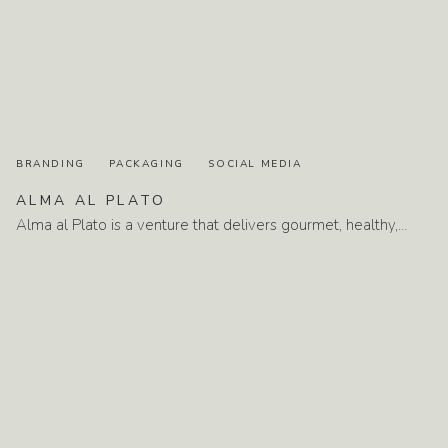
BRANDING
PACKAGING
SOCIAL MEDIA
ALMA
AL
PLATO
Alma al Plato is a venture that delivers gourmet, healthy,…