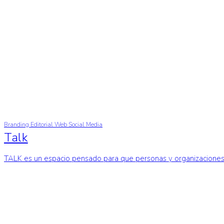
Branding
Editorial
Web
Social Media
Talk
TALK es un espacio pensado para que personas y organizacione