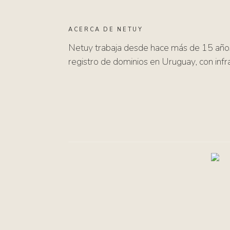
ACERCA DE NETUY
Netuy trabaja desde hace más de 15 años
registro de dominios en Uruguay, con infra