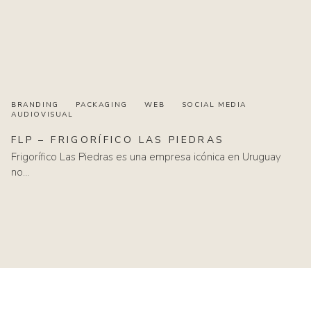
BRANDING
PACKAGING
WEB
SOCIAL MEDIA
AUDIOVISUAL
FLP
–
FRIGORÍFICO
LAS
PIEDRAS
Frigorífico Las Piedras es una empresa icónica en Uruguay
no…