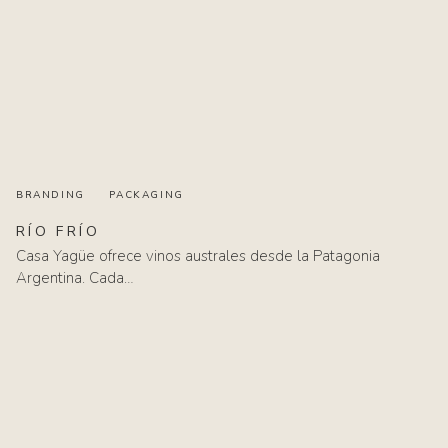
BRANDING
PACKAGING
RÍO
FRÍO
Casa Yagüe ofrece vinos australes desde la Patagonia
Argentina. Cada…